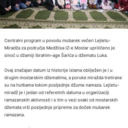
Centralni program u povodu mubarek večeri Lejletu-
Miradža za područje Medžlisa IZ-e Mostar upriličeno je
sinoć u džamiji Ibrahim-age Šarića u džematu Luka.
Ovaj značajan datum iz historije islama obilježen je i u
drugim mostarskim džematima, a poruke miražda tretirane
su na hutbama tokom posljednje džume namaza. Lejletu-
miradž je i jedan od referetnih datuma u organizaciji
ramazanskih aktivnosti i s tim u vezi svaki od mostarskih
džemata vrši posljednje pripreme za doček mubarek
ramazana.