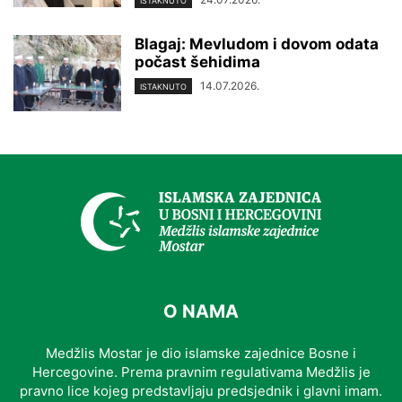
ISTAKNUTO
Blagaj: Mevludom i dovom odata
počast šehidima
14.07.2026.
ISTAKNUTO
O NAMA
Medžlis Mostar je dio islamske zajednice Bosne i
Hercegovine. Prema pravnim regulativama Medžlis je
pravno lice kojeg predstavljaju predsjednik i glavni imam.