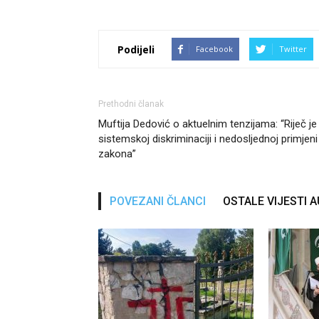
Podijeli
Facebook
Twitter
Prethodni članak
Muftija Dedović o aktuelnim tenzijama: “Riječ je
sistemskoj diskriminaciji i nedosljednoj primjeni
zakona”
POVEZANI ČLANCI
OSTALE VIJESTI 