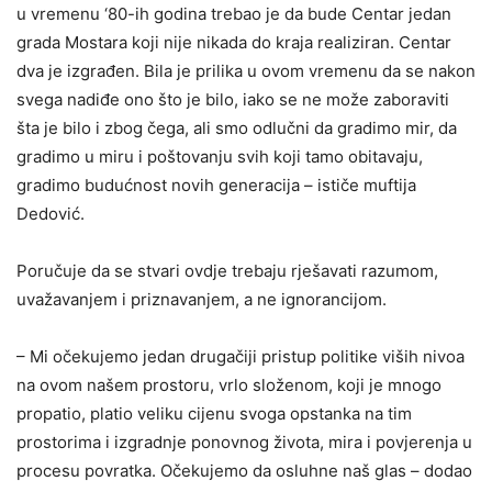
u vremenu ‘80-ih godina trebao je da bude Centar jedan
grada Mostara koji nije nikada do kraja realiziran. Centar
dva je izgrađen. Bila je prilika u ovom vremenu da se nakon
svega nadiđe ono što je bilo, iako se ne može zaboraviti
šta je bilo i zbog čega, ali smo odlučni da gradimo mir, da
gradimo u miru i poštovanju svih koji tamo obitavaju,
gradimo budućnost novih generacija – ističe muftija
Dedović.
Poručuje da se stvari ovdje trebaju rješavati razumom,
uvažavanjem i priznavanjem, a ne ignorancijom.
– Mi očekujemo jedan drugačiji pristup politike viših nivoa
na ovom našem prostoru, vrlo složenom, koji je mnogo
propatio, platio veliku cijenu svoga opstanka na tim
prostorima i izgradnje ponovnog života, mira i povjerenja u
procesu povratka. Očekujemo da osluhne naš glas – dodao