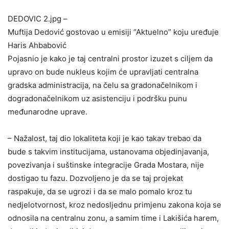
DEDOVIC 2.jpg –
Muftija Dedović gostovao u emisiji “Aktuelno” koju uređuje
Haris Ahbabović
Pojasnio je kako je taj centralni prostor izuzet s ciljem da
upravo on bude nukleus kojim će upravljati centralna
gradska administracija, na čelu sa gradonačelnikom i
dogradonačelnikom uz asistenciju i podršku punu
međunarodne uprave.
– Nažalost, taj dio lokaliteta koji je kao takav trebao da
bude s takvim institucijama, ustanovama objedinjavanja,
povezivanja i suštinske integracije Grada Mostara, nije
dostigao tu fazu. Dozvoljeno je da se taj projekat
raspakuje, da se ugrozi i da se malo pomalo kroz tu
nedjelotvornost, kroz nedosljednu primjenu zakona koja se
odnosila na centralnu zonu, a samim time i Lakišića harem,