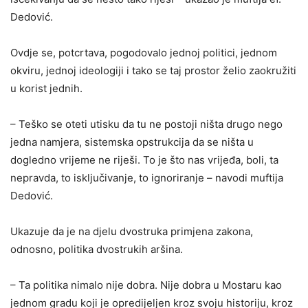
Dedović.
Ovdje se, potcrtava, pogodovalo jednoj politici, jednom
okviru, jednoj ideologiji i tako se taj prostor želio zaokružiti
u korist jednih.
– Teško se oteti utisku da tu ne postoji ništa drugo nego
jedna namjera, sistemska opstrukcija da se ništa u
dogledno vrijeme ne riješi. To je što nas vrijeđa, boli, ta
nepravda, to isključivanje, to ignoriranje – navodi muftija
Dedović.
Ukazuje da je na djelu dvostruka primjena zakona,
odnosno, politika dvostrukih aršina.
– Ta politika nimalo nije dobra. Nije dobra u Mostaru kao
jednom gradu koji je opredijeljen kroz svoju historiju, kroz