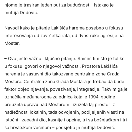
njome je trasiran jedan put za budućnost – istakao je
muftija Dedović.
Navodi kako je pitanje Lakišića harema posebno u fokusu
interesovanja od završetka rata, od dvostruke agresije na
Mostar.
– Ovo jeste važno i ključno pitanje. Samim tim što je toliko
u fokusu, govori o njegovoj važnosti. Prostora Lakišića
harema je sastavni dio takozvane centralne zone Grada
Mostara. Centralna zona Grada Mostara je trebao da bude
faktor objedinjavanja, povezivanja, integracije. Takvim ga je
označila međunarodna zajednica koja je 1994. godine
preuzela upravu nad Mostarom i izuzela taj prostor iz
nadležnosti lokalnih, tada odvojenih, podijeljenih vlasti na
istočni i zapadni dio, kasnije i općina, tri sa bošnjačkom i tri
sa hrvatskom većinom – podsjetio je muftija Dedović.