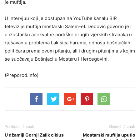
je muftija.
U intervjuu koji je dostupan na YouTube kanalu BIR
televizije muftija mostarski Salem-ef. Dedović govorio je i
o izostanku adekvatne podrške drugih vjerskih stranaka u
rješavanju problema Lakišića harema, odnosu bošnjačkih
političara prema ovom pitanju, ali i drugim pitanjima s kojim
se suočavaju Bošnjaci u Mostaru i Hercegovini.
(Preporod.info)
Prethodni članak
Sljedeći članak
U džamiji Gornji Zalik ciklus
Mostarski muftija uputio