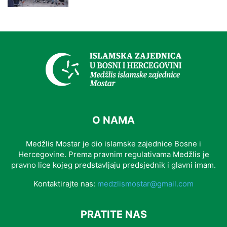
O NAMA
Medžlis Mostar je dio islamske zajednice Bosne i
Hercegovine. Prema pravnim regulativama Medžlis je
pravno lice kojeg predstavljaju predsjednik i glavni imam.
Kontaktirajte nas:
medzlismostar@gmail.com
PRATITE NAS