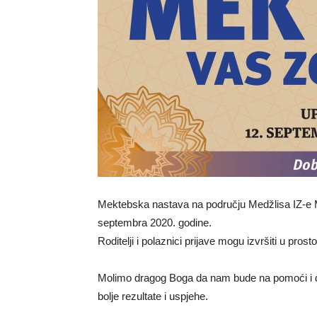
Mektebska nastava na području Medžlisa IZ-e 
septembra 2020. godine.
Roditelji i polaznici prijave mogu izvršiti u pro
Molimo dragog Boga da nam bude na pomoći i da 
bolje rezultate i uspjehe.