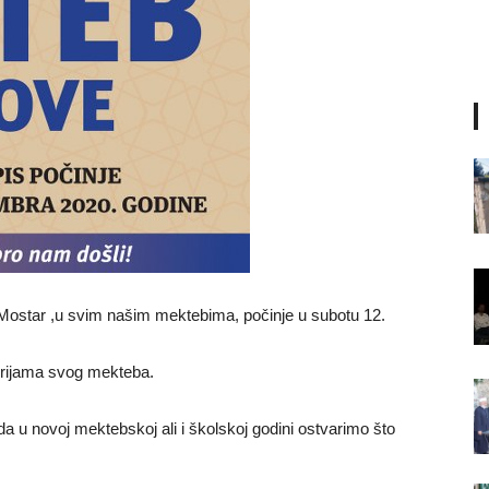
Mostar ,u svim našim mektebima, počinje u subotu 12.
storijama svog mekteba.
u novoj mektebskoj ali i školskoj godini ostvarimo što