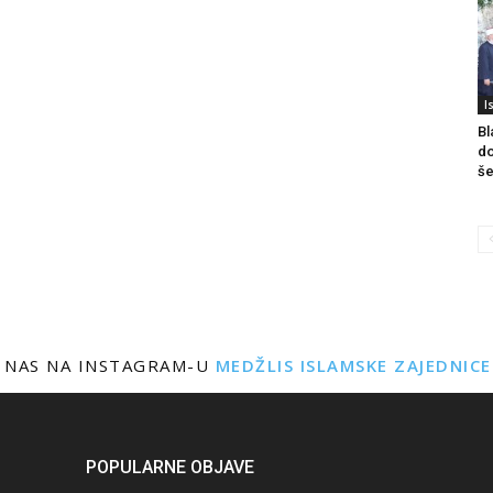
I
Bl
do
še
 NAS NA INSTAGRAM-U
MEDŽLIS ISLAMSKE ZAJEDNIC
POPULARNE OBJAVE