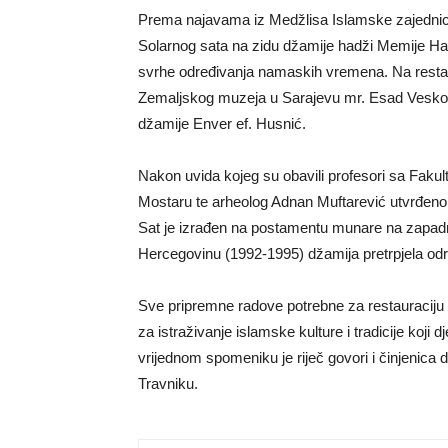
Prema najavama iz Medžlisa Islamske zajednic
Solarnog sata na zidu džamije hadži Memije Ha
svrhe određivanja namaskih vremena. Na restau
Zemaljskog muzeja u Sarajevu mr. Esad Veskovi
džamije Enver ef. Husnić.
Nakon uvida kojeg su obavili profesori sa Fakul
Mostaru te arheolog Adnan Muftarević utvrđeno 
Sat je izrađen na postamentu munare na zapadno
Hercegovinu (1992-1995) džamija pretrpjela odr
Sve pripremne radove potrebne za restauraciju 
za istraživanje islamske kulture i tradicije koji
vrijednom spomeniku je riječ govori i činjenica 
Travniku.