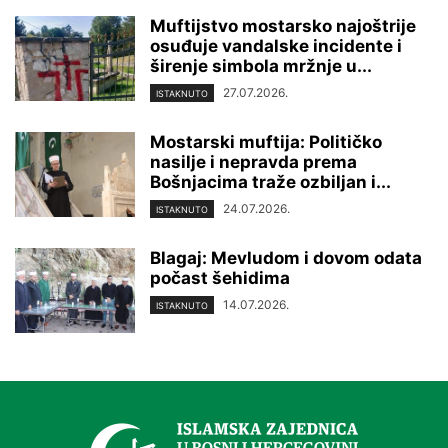
Muftijstvo mostarsko najoštrije
osuđuje vandalske incidente i
širenje simbola mržnje u...
27.07.2026.
ISTAKNUTO
Mostarski muftija: Političko
nasilje i nepravda prema
Bošnjacima traže ozbiljan i...
24.07.2026.
ISTAKNUTO
Blagaj: Mevludom i dovom odata
počast šehidima
14.07.2026.
ISTAKNUTO