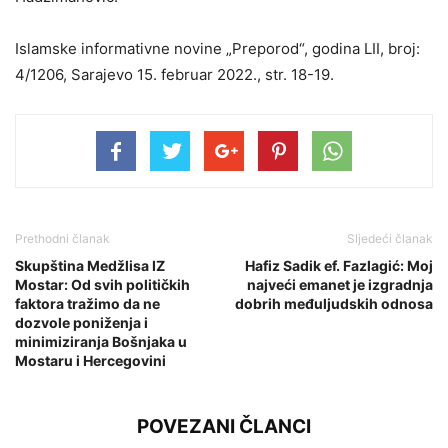
Islamske informativne novine „Preporod“, godina LII, broj:
4/1206, Sarajevo 15. februar 2022., str. 18-19.
Prethodni članak
Sljedeći članak
Skupština Medžlisa IZ
Hafiz Sadik ef. Fazlagić: Moj
Mostar: Od svih političkih
najveći emanet je izgradnja
faktora tražimo da ne
dobrih međuljudskih odnosa
dozvole poniženja i
minimiziranja Bošnjaka u
Mostaru i Hercegovini
POVEZANI ČLANCI