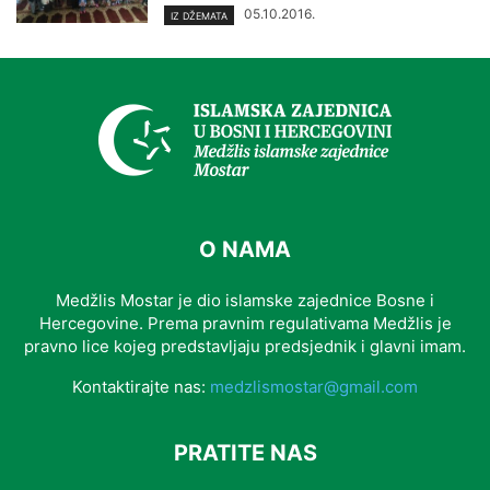
05.10.2016.
IZ DŽEMATA
O NAMA
Medžlis Mostar je dio islamske zajednice Bosne i
Hercegovine. Prema pravnim regulativama Medžlis je
pravno lice kojeg predstavljaju predsjednik i glavni imam.
Kontaktirajte nas:
medzlismostar@gmail.com
PRATITE NAS