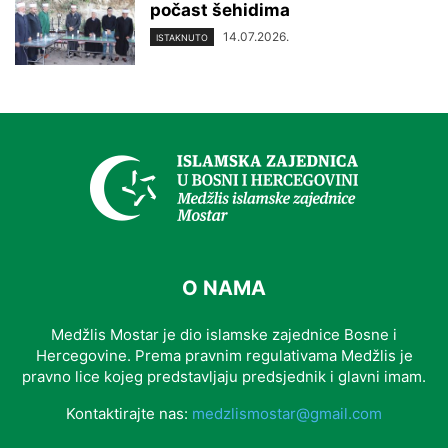
počast šehidima
14.07.2026.
ISTAKNUTO
O NAMA
Medžlis Mostar je dio islamske zajednice Bosne i
Hercegovine. Prema pravnim regulativama Medžlis je
pravno lice kojeg predstavljaju predsjednik i glavni imam.
Kontaktirajte nas:
medzlismostar@gmail.com