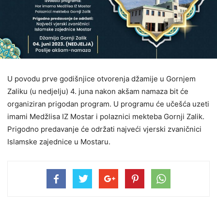
U povodu prve godišnjice otvorenja džamije u Gornjem
Zaliku (u nedjelju) 4. juna nakon akšam namaza bit će
organiziran prigodan program. U programu će učešća uzeti
imami Medžlisa IZ Mostar i polaznici mekteba Gornji Zalik.
Prigodno predavanje će održati najveći vjerski zvaničnici
Islamske zajednice u Mostaru.