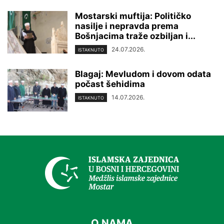
Mostarski muftija: Političko
nasilje i nepravda prema
Bošnjacima traže ozbiljan i...
24.07.2026.
ISTAKNUTO
Blagaj: Mevludom i dovom odata
počast šehidima
14.07.2026.
ISTAKNUTO
O NAMA