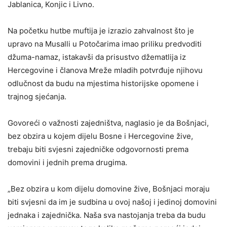
Jablanica, Konjic i Livno.
Na početku hutbe muftija je izrazio zahvalnost što je
upravo na Musalli u Potočarima imao priliku predvoditi
džuma-namaz, istakavši da prisustvo džematlija iz
Hercegovine i članova Mreže mladih potvrđuje njihovu
odlučnost da budu na mjestima historijske opomene i
trajnog sjećanja.
Govoreći o važnosti zajedništva, naglasio je da Bošnjaci,
bez obzira u kojem dijelu Bosne i Hercegovine žive,
trebaju biti svjesni zajedničke odgovornosti prema
domovini i jednih prema drugima.
„Bez obzira u kom dijelu domovine žive, Bošnjaci moraju
biti svjesni da im je sudbina u ovoj našoj i jedinoj domovini
jednaka i zajednička. Naša sva nastojanja treba da budu