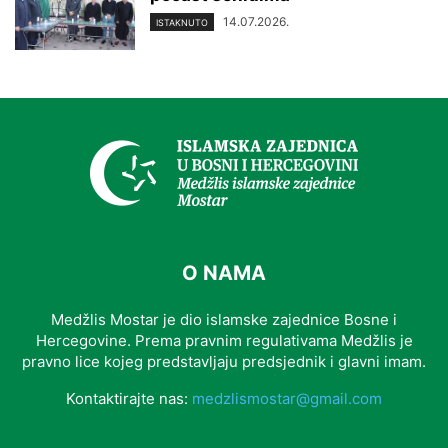
14.07.2026.
ISTAKNUTO
O NAMA
Medžlis Mostar je dio islamske zajednice Bosne i
Hercegovine. Prema pravnim regulativama Medžlis je
pravno lice kojeg predstavljaju predsjednik i glavni imam.
Kontaktirajte nas:
medzlismostar@gmail.com