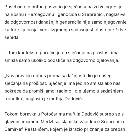
Poseban dio hutbe posvetio je sjećanju na žrtve agresije
na Bosnu i Hercegovinu i genocida u Srebrenici, naglasivši
da odgovornost današnjih generacija nije samo njegovanje
kulture sjećanja, već i izgradnja sadašnjosti dostojne žrtve
šehida.
U tom kontekstu poručio je da sjećanje na prošlost ima
smisla samo ukoliko podstiče na odgovorno djelovanje.
„Naš pravilan odnos prema sadašnjosti dio je našeg
sjećanja na prošlost. Sjećanje ima jedino smisla ako nas
pokreće da promišljamo, radimo i djelujemo u sadašnjem
trenutku“, naglasio je muftija Dedović.
Tokom boravka u Potočarima muftija Dedović susreo se s
glavnim imamom Medžlisa Islamske zajednice Srebrenica
Damir-ef. Peštalićem, kojem je izrazio priznanje za predan