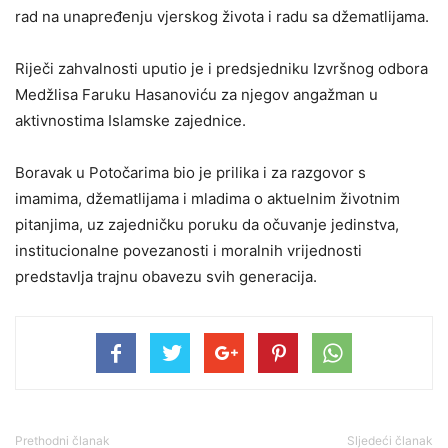
rad na unapređenju vjerskog života i radu sa džematlijama.
Riječi zahvalnosti uputio je i predsjedniku Izvršnog odbora
Medžlisa Faruku Hasanoviću za njegov angažman u
aktivnostima Islamske zajednice.
Boravak u Potočarima bio je prilika i za razgovor s
imamima, džematlijama i mladima o aktuelnim životnim
pitanjima, uz zajedničku poruku da očuvanje jedinstva,
institucionalne povezanosti i moralnih vrijednosti
predstavlja trajnu obavezu svih generacija.
Prethodni članak
Sljedeći članak