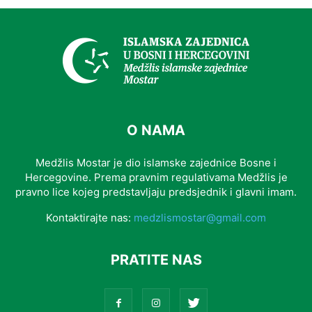
O NAMA
Medžlis Mostar je dio islamske zajednice Bosne i
Hercegovine. Prema pravnim regulativama Medžlis je
pravno lice kojeg predstavljaju predsjednik i glavni imam.
Kontaktirajte nas:
medzlismostar@gmail.com
PRATITE NAS