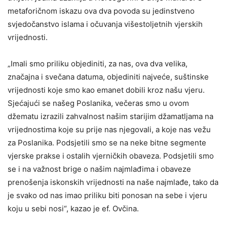
metaforičnom iskazu ova dva povoda su jedinstveno
svjedočanstvo islama i očuvanja višestoljetnih vjerskih
vrijednosti.
„Imali smo priliku objediniti, za nas, ova dva velika,
značajna i svečana datuma, objediniti najveće, suštinske
vrijednosti koje smo kao emanet dobili kroz našu vjeru.
Sjećajući se našeg Poslanika, večeras smo u ovom
džematu izrazili zahvalnost našim starijim džamatljama na
vrijednostima koje su prije nas njegovali, a koje nas vežu
za Poslanika. Podsjetili smo se na neke bitne segmente
vjerske prakse i ostalih vjerničkih obaveza. Podsjetili smo
se i na važnost brige o našim najmlađima i obaveze
prenošenja iskonskih vrijednosti na naše najmlađe, tako da
je svako od nas imao priliku biti ponosan na sebe i vjeru
koju u sebi nosi“, kazao je ef. Ovčina.