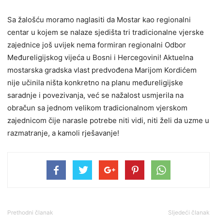
Sa žalošću moramo naglasiti da Mostar kao regionalni
centar u kojem se nalaze sjedišta tri tradicionalne vjerske
zajednice još uvijek nema formiran regionalni Odbor
Međureligijskog vijeća u Bosni i Hercegovini! Aktuelna
mostarska gradska vlast predvođena Marijom Kordićem
nije učinila ništa konkretno na planu međureligijske
saradnje i povezivanja, već se nažalost usmjerila na
obračun sa jednom velikom tradicionalnom vjerskom
zajednicom čije narasle potrebe niti vidi, niti želi da uzme u
razmatranje, a kamoli rješavanje!
Prethodni članak
Sljedeći članak