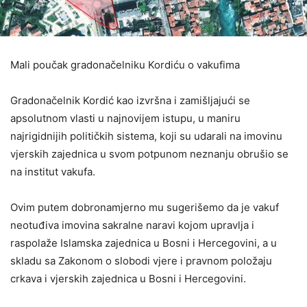
Mali poučak gradonačelniku Kordiću o vakufima
Gradonačelnik Kordić kao izvršna i zamišljajući se
apsolutnom vlasti u najnovijem istupu, u maniru
najrigidnijih političkih sistema, koji su udarali na imovinu
vjerskih zajednica u svom potpunom neznanju obrušio se
na institut vakufa.
Ovim putem dobronamjerno mu sugerišemo da je vakuf
neotuđiva imovina sakralne naravi kojom upravlja i
raspolaže Islamska zajednica u Bosni i Hercegovini, a u
skladu sa Zakonom o slobodi vjere i pravnom položaju
crkava i vjerskih zajednica u Bosni i Hercegovini.