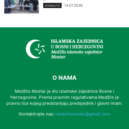
14.07.2026.
ISTAKNUTO
O NAMA
Medžlis Mostar je dio islamske zajednice Bosne i
Hercegovine. Prema pravnim regulativama Medžlis je
pravno lice kojeg predstavljaju predsjednik i glavni imam.
Kontaktirajte nas:
medzlismostar@gmail.com