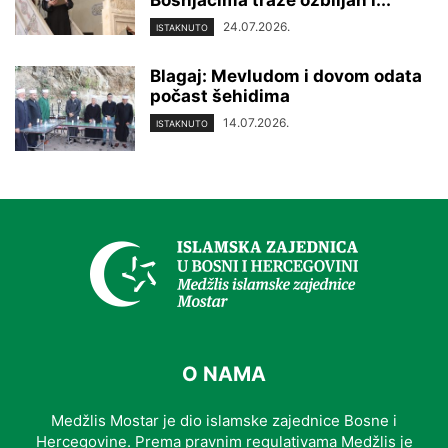
24.07.2026.
ISTAKNUTO
Blagaj: Mevludom i dovom odata
počast šehidima
14.07.2026.
ISTAKNUTO
O NAMA
Medžlis Mostar je dio islamske zajednice Bosne i
Hercegovine. Prema pravnim regulativama Medžlis je