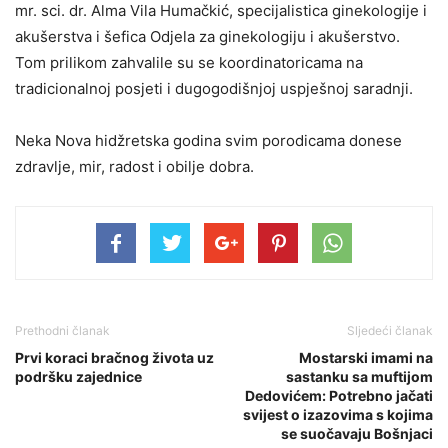
mr. sci. dr. Alma Vila Humačkić, specijalistica ginekologije i
akušerstva i šefica Odjela za ginekologiju i akušerstvo.
Tom prilikom zahvalile su se koordinatoricama na
tradicionalnoj posjeti i dugogodišnjoj uspješnoj saradnji.
Neka Nova hidžretska godina svim porodicama donese
zdravlje, mir, radost i obilje dobra.
Prethodni članak
Sljedeći članak
Prvi koraci bračnog života uz
Mostarski imami na
podršku zajednice
sastanku sa muftijom
Dedovićem: Potrebno jačati
svijest o izazovima s kojima
se suočavaju Bošnjaci