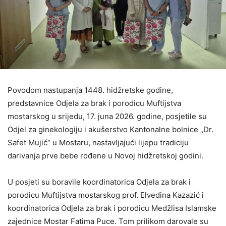
Povodom nastupanja 1448. hidžretske godine,
predstavnice Odjela za brak i porodicu Muftijstva
mostarskog u srijedu, 17. juna 2026. godine, posjetile su
Odjel za ginekologiju i akušerstvo Kantonalne bolnice „Dr.
Safet Mujić“ u Mostaru, nastavljajući lijepu tradiciju
darivanja prve bebe rođene u Novoj hidžretskoj godini.
U posjeti su boravile koordinatorica Odjela za brak i
porodicu Muftijstva mostarskog prof. Elvedina Kazazić i
koordinatorica Odjela za brak i porodicu Medžlisa Islamske
zajednice Mostar Fatima Puce. Tom prilikom darovale su