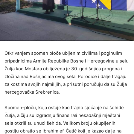
Otkrivanjem spomen ploče ubijenim civilima i poginulim
pripadnicima Armije Republike Bosne i Hercegovine u selu
Žulja kod Mostara obilježena je 30. godišnjica progona i
zločina nad Bošnjacima ovog sela. Porodice i dalje tragaju
za kostima svojih najmilijih, a prisutni poručuju da su Žulja
hercegovačka Srebrenica.
Spomen-ploču, koja ostaje kao trajno sjećanje na šehide
Žulja, a čiju su izgradnju finansirali nekadašnji mještani
sela otkrili su unuci šehida. Velikom broju okupljenih
gostiju obratio se Ibrahim ef. Ćatić koji je kazao da je na