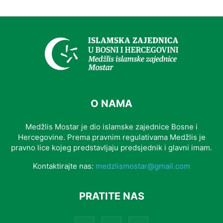
O NAMA
Medžlis Mostar je dio islamske zajednice Bosne i
Hercegovine. Prema pravnim regulativama Medžlis je
pravno lice kojeg predstavljaju predsjednik i glavni imam.
Kontaktirajte nas:
medzlismostar@gmail.com
PRATITE NAS