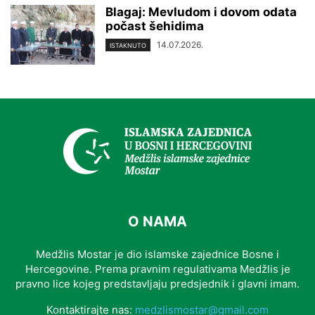
Blagaj: Mevludom i dovom odata
počast šehidima
14.07.2026.
ISTAKNUTO
O NAMA
Medžlis Mostar je dio islamske zajednice Bosne i
Hercegovine. Prema pravnim regulativama Medžlis je
pravno lice kojeg predstavljaju predsjednik i glavni imam.
Kontaktirajte nas:
medzlismostar@gmail.com