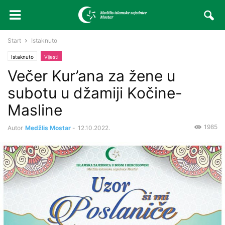
Start
Istaknuto
Istaknuto
Vijesti
Večer Kur’ana za žene u
subotu u džamiji Kočine-
Masline
1985
Autor
Medžlis Mostar
-
12.10.2022.