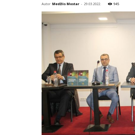
Autor
Medžlis Mostar
-
29.03.2022.
945