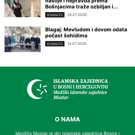
nasilje i nepravda prema
Bošnjacima traže ozbiljan i...
24.07.2026.
ISTAKNUTO
Blagaj: Mevludom i dovom odata
počast šehidima
14.07.2026.
ISTAKNUTO
O NAMA
Medžlis Mostar je dio islamske zajednice Bosne i