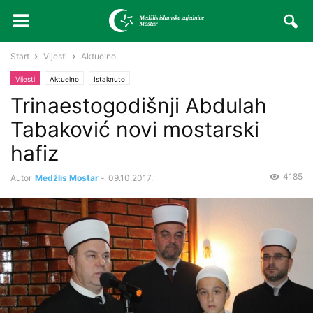
Start
Vijesti
Aktuelno
Vijesti
Aktuelno
Istaknuto
Trinaestogodišnji Abdulah
Tabaković novi mostarski
hafiz
4185
Autor
Medžlis Mostar
-
09.10.2017.