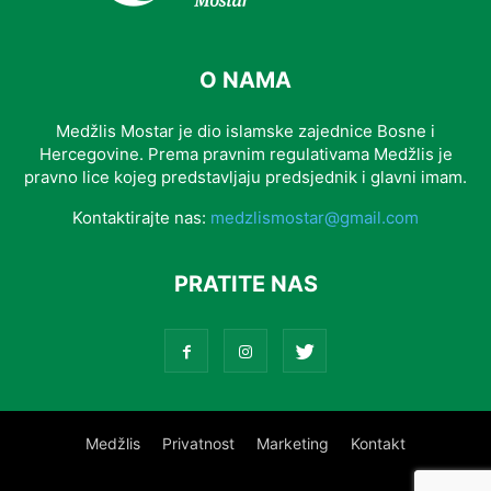
O NAMA
Medžlis Mostar je dio islamske zajednice Bosne i
Hercegovine. Prema pravnim regulativama Medžlis je
pravno lice kojeg predstavljaju predsjednik i glavni imam.
Kontaktirajte nas:
medzlismostar@gmail.com
PRATITE NAS
Medžlis
Privatnost
Marketing
Kontakt