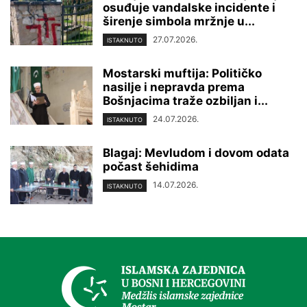
osuđuje vandalske incidente i
širenje simbola mržnje u...
27.07.2026.
ISTAKNUTO
Mostarski muftija: Političko
nasilje i nepravda prema
Bošnjacima traže ozbiljan i...
24.07.2026.
ISTAKNUTO
Blagaj: Mevludom i dovom odata
počast šehidima
14.07.2026.
ISTAKNUTO