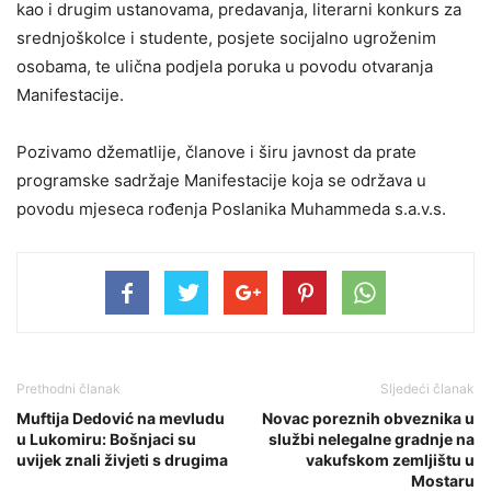
kao i drugim ustanovama, predavanja, literarni konkurs za
srednjoškolce i studente, posjete socijalno ugroženim
osobama, te ulična podjela poruka u povodu otvaranja
Manifestacije.
Pozivamo džematlije, članove i širu javnost da prate
programske sadržaje Manifestacije koja se održava u
povodu mjeseca rođenja Poslanika Muhammeda s.a.v.s.
Prethodni članak
Sljedeći članak
Muftija Dedović na mevludu
Novac poreznih obveznika u
u Lukomiru: Bošnjaci su
službi nelegalne gradnje na
uvijek znali živjeti s drugima
vakufskom zemljištu u
Mostaru