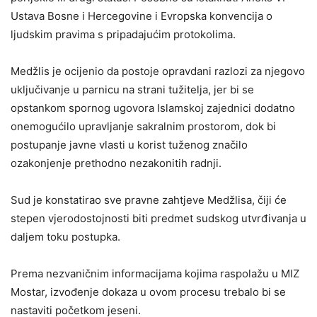
Ustava Bosne i Hercegovine i Evropska konvencija o
ljudskim pravima s pripadajućim protokolima.
Medžlis je ocijenio da postoje opravdani razlozi za njegovo
uključivanje u parnicu na strani tužitelja, jer bi se
opstankom spornog ugovora Islamskoj zajednici dodatno
onemogućilo upravljanje sakralnim prostorom, dok bi
postupanje javne vlasti u korist tuženog značilo
ozakonjenje prethodno nezakonitih radnji.
Sud je konstatirao sve pravne zahtjeve Medžlisa, čiji će
stepen vjerodostojnosti biti predmet sudskog utvrđivanja u
daljem toku postupka.
Prema nezvaničnim informacijama kojima raspolažu u MIZ
Mostar, izvođenje dokaza u ovom procesu trebalo bi se
nastaviti početkom jeseni.