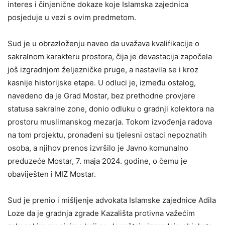
interes i činjenične dokaze koje Islamska zajednica
posjeduje u vezi s ovim predmetom.
Sud je u obrazloženju naveo da uvažava kvalifikacije o
sakralnom karakteru prostora, čija je devastacija započela
još izgradnjom željezničke pruge, a nastavila se i kroz
kasnije historijske etape. U odluci je, između ostalog,
navedeno da je Grad Mostar, bez prethodne provjere
statusa sakralne zone, donio odluku o gradnji kolektora na
prostoru muslimanskog mezarja. Tokom izvođenja radova
na tom projektu, pronađeni su tjelesni ostaci nepoznatih
osoba, a njihov prenos izvršilo je Javno komunalno
preduzeće Mostar, 7. maja 2024. godine, o čemu je
obaviješten i MIZ Mostar.
Sud je prenio i mišljenje advokata Islamske zajednice Adila
Loze da je gradnja zgrade Kazališta protivna važećim