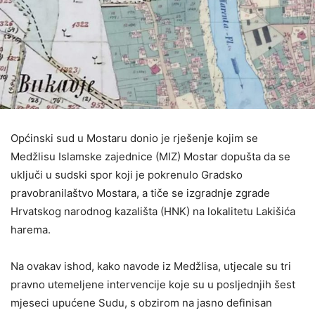
Općinski sud u Mostaru donio je rješenje kojim se
Medžlisu Islamske zajednice (MIZ) Mostar dopušta da se
uključi u sudski spor koji je pokrenulo Gradsko
pravobranilaštvo Mostara, a tiče se izgradnje zgrade
Hrvatskog narodnog kazališta (HNK) na lokalitetu Lakišića
harema.
Na ovakav ishod, kako navode iz Medžlisa, utjecale su tri
pravno utemeljene intervencije koje su u posljednjih šest
mjeseci upućene Sudu, s obzirom na jasno definisan