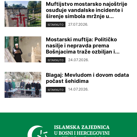
Muftijstvo mostarsko najoštrije
osuđuje vandalske incidente i
širenje simbola mržnje u...
27.07.2026.
ISTAKNUTO
Mostarski muftija: Političko
nasilje i nepravda prema
Bošnjacima traže ozbiljan i...
24.07.2026.
ISTAKNUTO
Blagaj: Mevludom i dovom odata
počast šehidima
14.07.2026.
ISTAKNUTO