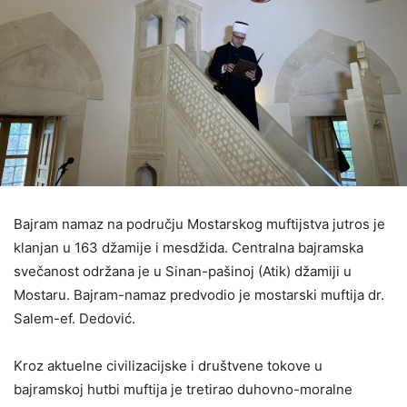
Bajram namaz na području Mostarskog muftijstva jutros je
klanjan u 163 džamije i mesdžida. Centralna bajramska
svečanost održana je u Sinan-pašinoj (Atik) džamiji u
Mostaru. Bajram-namaz predvodio je mostarski muftija dr.
Salem-ef. Dedović.
Kroz aktuelne civilizacijske i društvene tokove u
bajramskoj hutbi muftija je tretirao duhovno-moralne