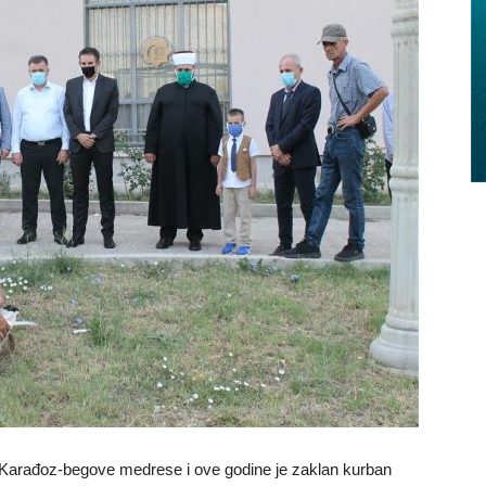
Karađoz-begove medrese i ove godine je zaklan kurban