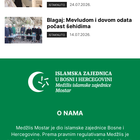
24.07.2026.
ISTAKNUTO
Blagaj: Mevludom i dovom odata
počast šehidima
14.07.2026.
ISTAKNUTO
O NAMA
Medžlis Mostar je dio islamske zajednice Bosne i
Hercegovine. Prema pravnim regulativama Medžlis je