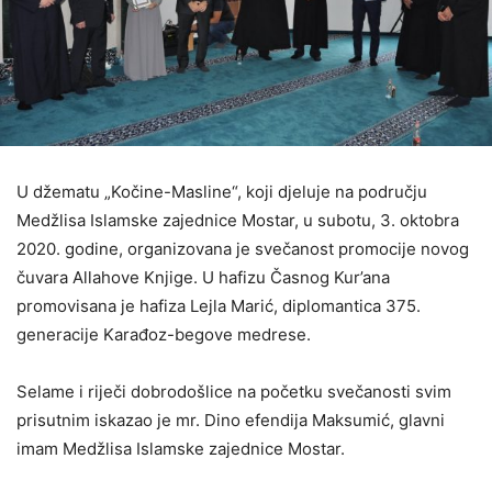
U džematu „Kočine-Masline“, koji djeluje na području
Medžlisa Islamske zajednice Mostar, u subotu, 3. oktobra
2020. godine, organizovana je svečanost promocije novog
čuvara Allahove Knjige. U hafizu Časnog Kur’ana
promovisana je hafiza Lejla Marić, diplomantica 375.
generacije Karađoz-begove medrese.
Selame i riječi dobrodošlice na početku svečanosti svim
prisutnim iskazao je mr. Dino efendija Maksumić, glavni
imam Medžlisa Islamske zajednice Mostar.