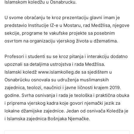
Islamskom koledžu u Osnabrucku.
U svome obraćanju te kroz prezentaciju glavni imam je
predstavio Institucije IZ-e u Mostaru, rad Medžlisa, njegove
sekcije, programe te vakufske projekte sa posebnim
osvrtom na organizaciju vjerskog života u džematima.
Profesori i studenti su se kroz pitanja i interakciju dodatno
upoznali sa detaljima ustrojstva i rada Medžlisa.
Islamski koledž www.islamkolleg.de sa sjedištem u
Osnabrücku osnovala su udruženja muslimanskih
zajednica, teolozi, naučnici i javne ličnosti krajem 2019.
godine. Svrha osnivanja i rada je teološka i praktična obuka
i priprema vjerskog kadra koje govori njemački jezik za
lokalne džamijske zajednice. Jedan od osnivača Koledža je
i Islamska zajednica Bošnjaka Njemačke.