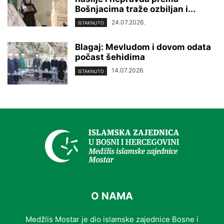
Bošnjacima traže ozbiljan i...
24.07.2026.
ISTAKNUTO
Blagaj: Mevludom i dovom odata
počast šehidima
14.07.2026.
ISTAKNUTO
O NAMA
Medžlis Mostar je dio islamske zajednice Bosne i