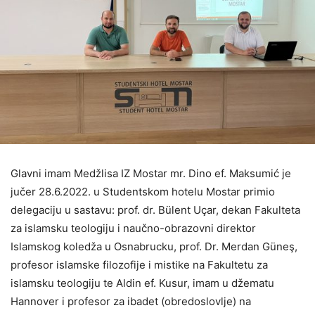
Glavni imam Medžlisa IZ Mostar mr. Dino ef. Maksumić je
jučer 28.6.2022. u Studentskom hotelu Mostar primio
delegaciju u sastavu: prof. dr. Bülent Uçar, dekan Fakulteta
za islamsku teologiju i naučno-obrazovni direktor
Islamskog koledža u Osnabrucku, prof. Dr. Merdan Güneş,
profesor islamske filozofije i mistike na Fakultetu za
islamsku teologiju te Aldin ef. Kusur, imam u džematu
Hannover i profesor za ibadet (obredoslovlje) na