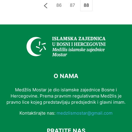
86
87
88
O NAMA
Medžlis Mostar je dio islamske zajednice Bosne i
Hercegovine. Prema pravnim regulativama Medžlis je
pravno lice kojeg predstavljaju predsjednik i glavni imam.
Kontaktirajte nas:
medzlismostar@gmail.com
PRATITE NAS