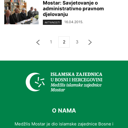
Mostar: Savjetovanje o
administrativno pravnom
djelovanju
16.04.2015.
AKTIVNOSTI
1
2
3
O NAMA
Medžlis Mostar je dio islamske zajednice Bosne i