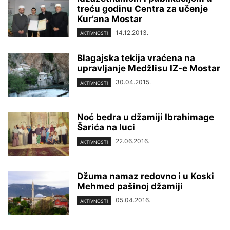
treću godinu Centra za učenje
Kur’ana Mostar
14.12.2013.
AKTIVNOSTI
Blagajska tekija vraćena na
upravljanje Medžlisu IZ-e Mostar
30.04.2015.
AKTIVNOSTI
Noć bedra u džamiji Ibrahimage
Šarića na luci
22.06.2016.
AKTIVNOSTI
Džuma namaz redovno i u Koski
Mehmed pašinoj džamiji
05.04.2016.
AKTIVNOSTI